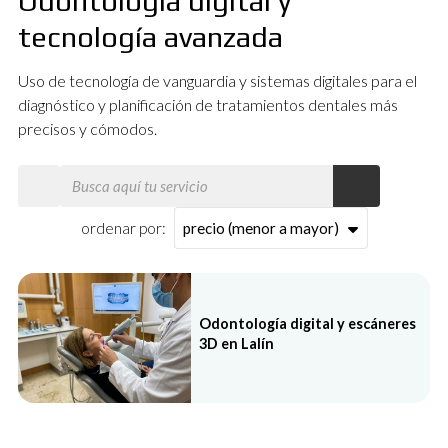
Odontología digital y
tecnología avanzada
Uso de tecnología de vanguardia y sistemas digitales para el
diagnóstico y planificación de tratamientos dentales más
precisos y cómodos.
ordenar por:
Todos los servicios
Odontología digital y escáneres
3D en Lalín
Estética dental y blanqueamientos
Implantes dentales
Odontología digital y tecnología avanzada