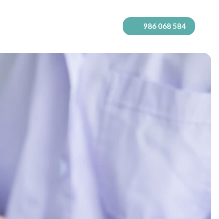
986 068 584