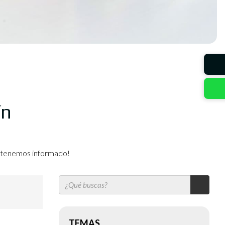
ín
mantenemos informado!
TEMAS