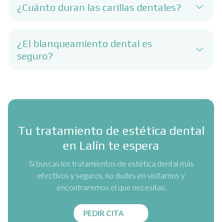
¿Cuánto duran las carillas dentales?
¿El blanqueamiento dental es
seguro?
Tu tratamiento de estética dental
en Lalín te espera
Si buscas los tratamientos de estética dental más
efectivos y seguros, no dudes en visitarnos y
encontraremos el que necesitas.
PEDIR CITA